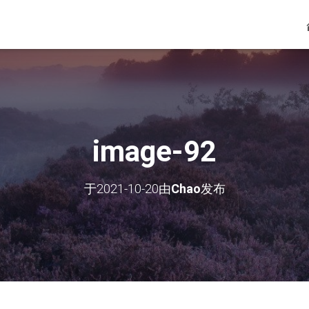
image-92
于
2021-10-20
由
Chao
发布