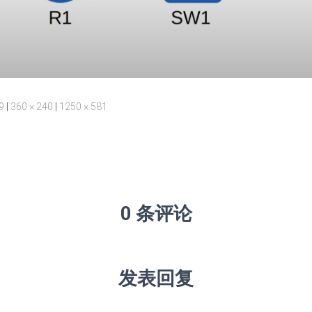
9
|
360 × 240
|
1250 × 581
0 条评论
发表回复