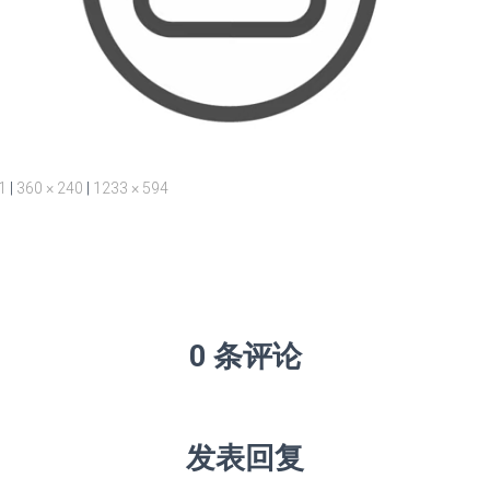
1
|
360 × 240
|
1233 × 594
0 条评论
发表回复