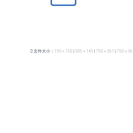
文件大小：
150 × 150
|
300 × 145
|
750 × 361
|
750 × 36