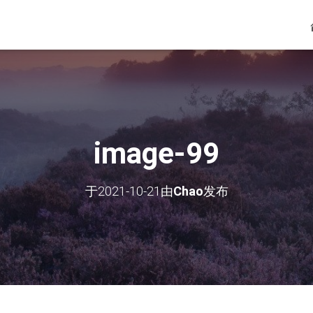
image-99
于
2021-10-21
由
Chao
发布