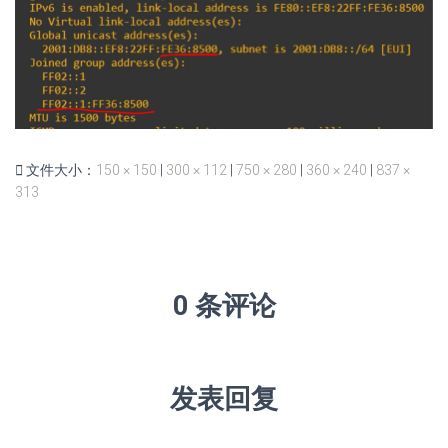
文件大小：
150 × 150
|
300 × 112
|
750 × 280
|
360 × 240
|
837 ×
313
0 条评论
发表回复