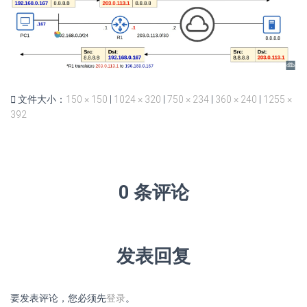
文件大小：
150 × 150
|
1024 × 320
|
750 × 234
|
360 × 240
|
1255 ×
392
0 条评论
发表回复
要发表评论，您必须先
登录
。