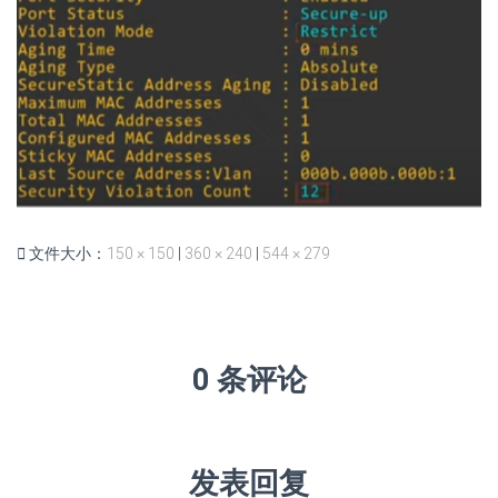
文件大小：
150 × 150
|
360 × 240
|
544 × 279
0 条评论
发表回复