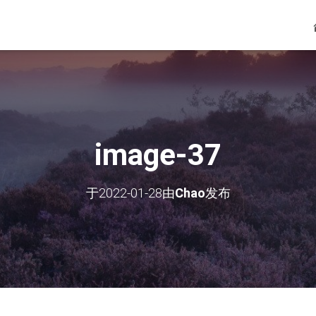
image-37
于
2022-01-28
由
Chao
发布