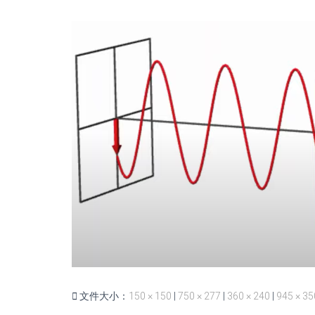
文件大小：
150 × 150
|
750 × 277
|
360 × 240
|
945 × 35