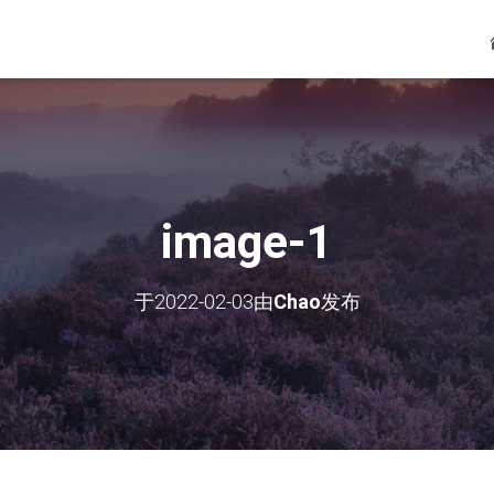
image-1
于
2022-02-03
由
Chao
发布