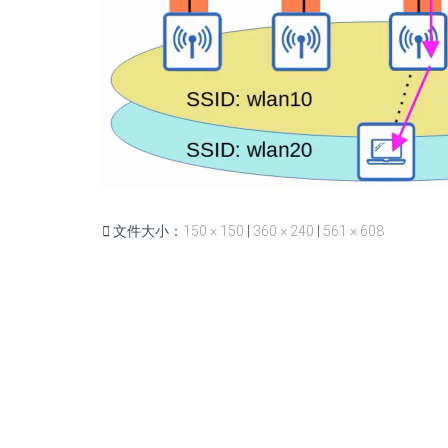
文件大小：
150 × 150
|
360 × 240
|
561 × 608