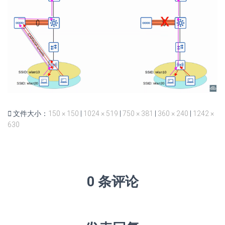
文件大小：
150 × 150
|
1024 × 519
|
750 × 381
|
360 × 240
|
1242 ×
630
0 条评论