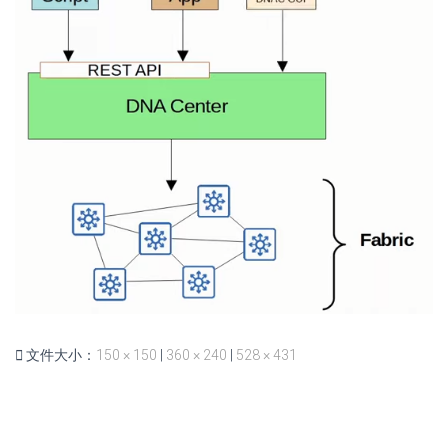
文件大小：
150 × 150
|
360 × 240
|
528 × 431