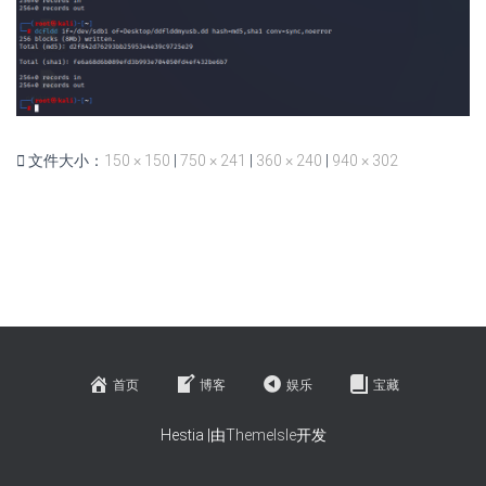
文件大小：
150 × 150
|
750 × 241
|
360 × 240
|
940 × 302
首页
博客
娱乐
宝藏
Hestia |由
ThemeIsle
开发