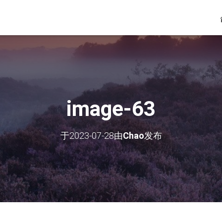
image-63
于
2023-07-28
由
Chao
发布