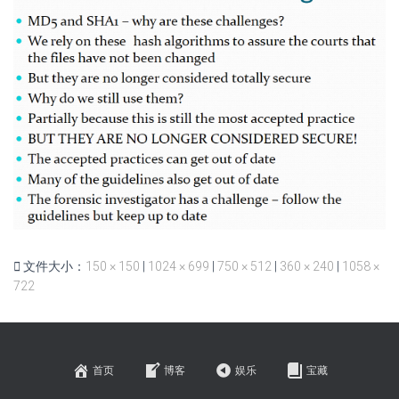
文件大小：
150 × 150
|
1024 × 699
|
750 × 512
|
360 × 240
|
1058 ×
722
首页
博客
娱乐
宝藏