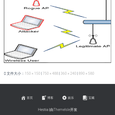
文件大小：
150 × 150
|
750 × 488
|
360 × 240
|
890 × 580
首页
博客
娱乐
宝藏
Hestia |由
ThemeIsle
开发