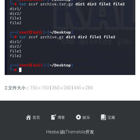
文件大小：
150 × 150
|
360 × 240
|
445 × 284
首页
博客
娱乐
宝藏
Hestia |由
ThemeIsle
开发