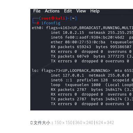
文件大小：
150 × 150
|
360 × 240
|
624 × 342