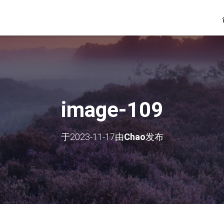
image-109
于
2023-11-17
由
Chao
发布