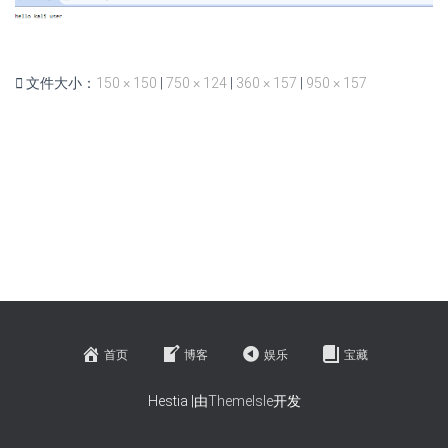
文件大小：
150 × 150
|
750 × 124
|
360 × 157
|
950 × 157
首页
博客
娱乐
宝藏
Hestia |由
ThemeIsle
开发