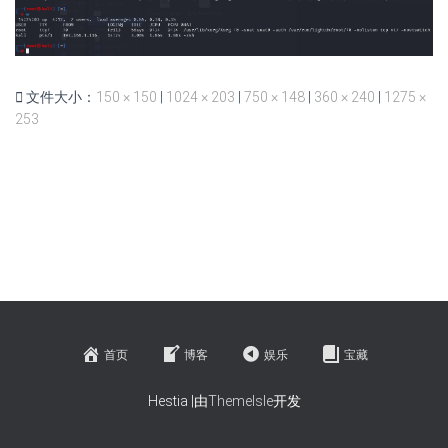
文件大小：
150 × 150
|
1024 × 203
|
750 × 148
|
360 × 240
|
1275 ×
253
首页
博客
娱乐
宝藏
Hestia |由
ThemeIsle
开发