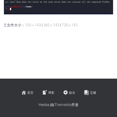
文件大小：
150 × 143
|
360 × 143
|
728 × 143
首页
博客
娱乐
宝藏
Hestia |由
ThemeIsle
开发