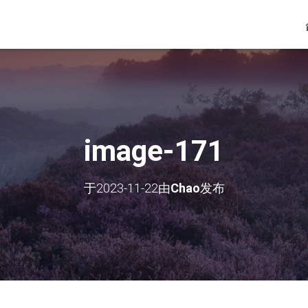
image-171
于
2023-11-22
由
Chao
发布