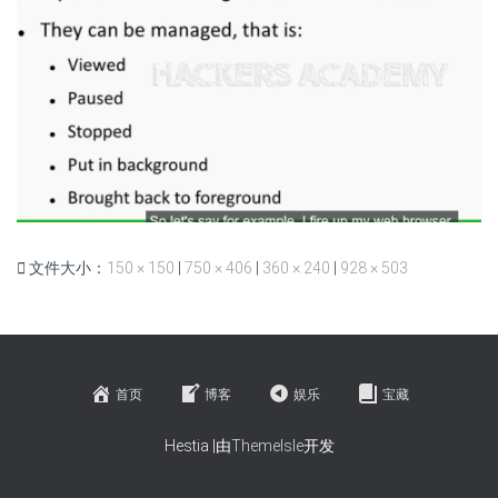
文件大小：
150 × 150
|
750 × 406
|
360 × 240
|
928 × 503
首页
博客
娱乐
宝藏
Hestia |由
ThemeIsle
开发