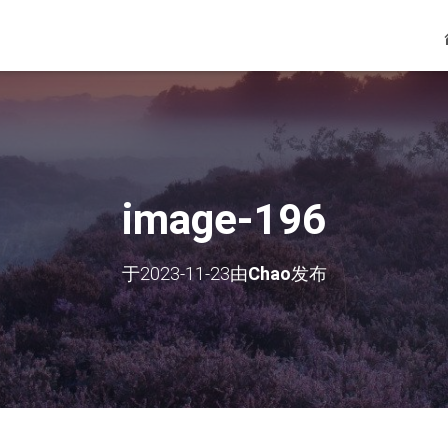
image-196
于
2023-11-23
由
Chao
发布