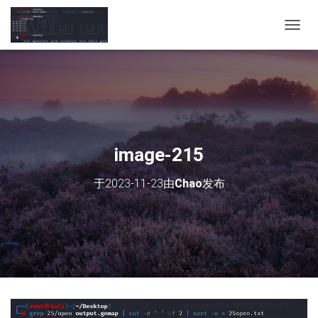
切
换
导
航
image-215
于
2023-11-23
由
Chao
发布