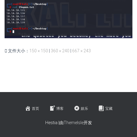
文件大小：
150 × 150
|
360 × 240
|
667 × 243
首页
博客
娱乐
宝藏
Hestia |由
ThemeIsle
开发