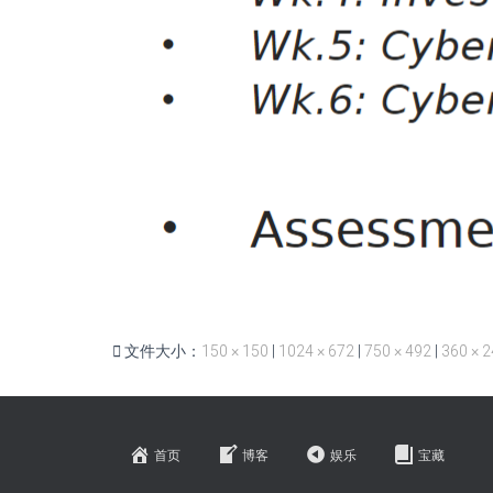
文件大小：
150 × 150
|
1024 × 672
|
750 × 492
|
360 × 
首页
博客
娱乐
宝藏