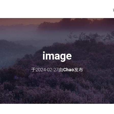
image
于
2024-02-27
由
Chao
发布