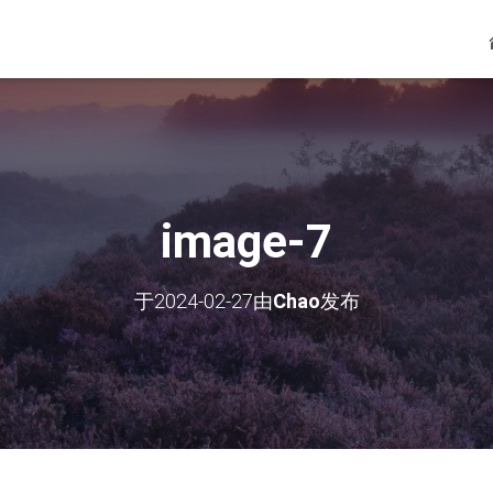
image-7
于
2024-02-27
由
Chao
发布