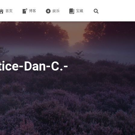
首页
博客
娱乐
宝藏
ice-Dan-C.-