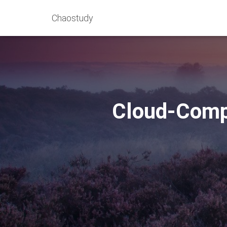
Chaostudy
Cloud-Comp