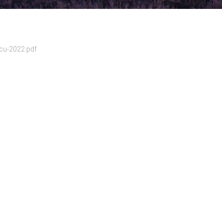
cu-2022.pdf