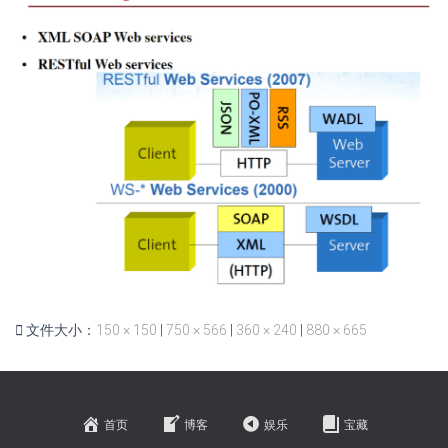
文件大小：
150 × 150
|
750 × 566
|
360 × 240
|
880 × 665
首页
博客
娱乐
宝藏