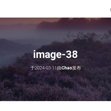
image-38
于
2024-03-11
由
Chao
发布