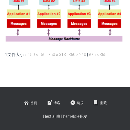
文件大小：
150 × 150
|
750 × 313
|
360 × 240
|
875 × 365
首页
博客
娱乐
宝藏
Hestia |由
ThemeIsle
开发