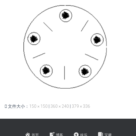
文件大小：
150 × 150
|
360 × 240
|
379 × 336
首页
博客
娱乐
宝藏