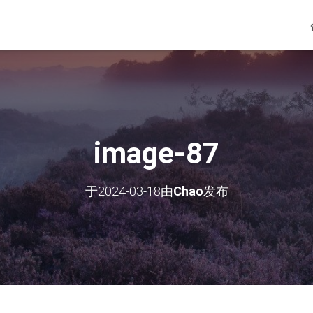
image-87
于
2024-03-18
由
Chao
发布