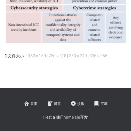
文件大小：
150 × 150
|
750 × 318
|
360 × 240
|
836 × 355
首页
博客
娱乐
宝藏
Hestia |由
ThemeIsle
开发