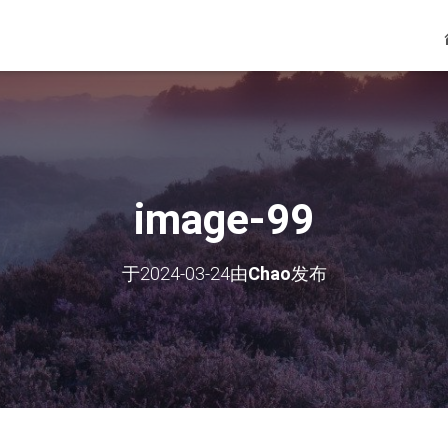
image-99
于
2024-03-24
由
Chao
发布