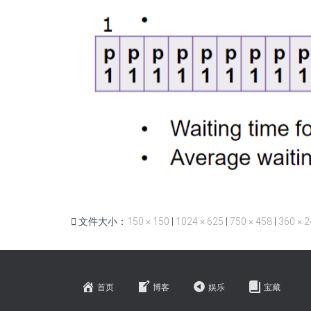
文件大小：
150 × 150
|
1024 × 625
|
750 × 458
|
360 × 
首页
博客
娱乐
宝藏