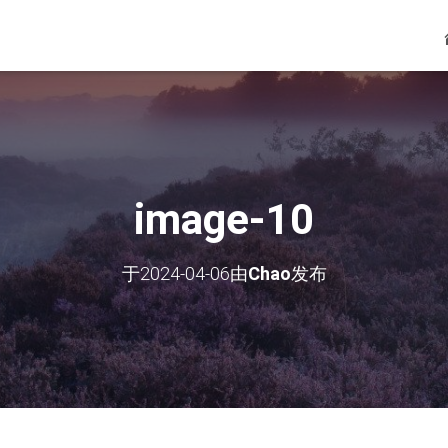
image-10
于
2024-04-06
由
Chao
发布