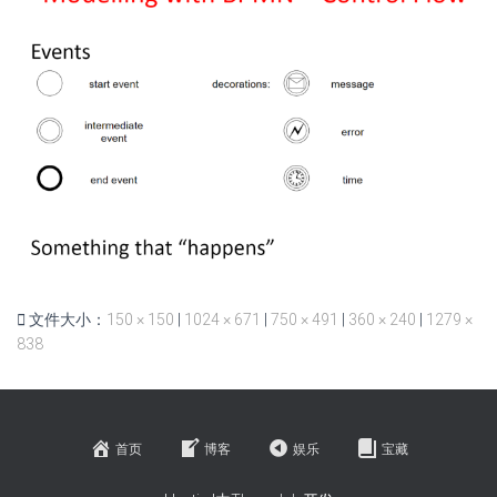
文件大小：
150 × 150
|
1024 × 671
|
750 × 491
|
360 × 240
|
1279 ×
838
首页
博客
娱乐
宝藏