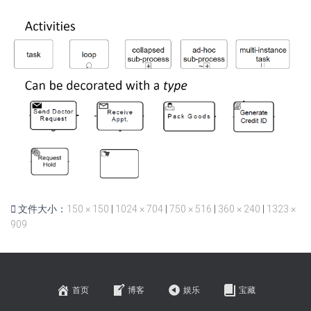
文件大小：
150 × 150
|
1024 × 704
|
750 × 516
|
360 × 240
|
1323 ×
909
首页
博客
娱乐
宝藏