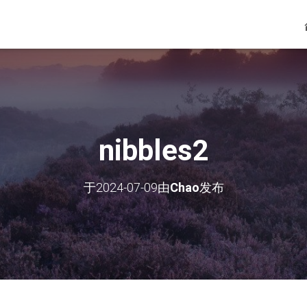
nibbles2
于
2024-07-09
由
Chao
发布