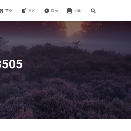
首页
博客
娱乐
宝藏
3505