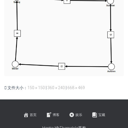
文件大小：
150 × 150
|
360 × 240
|
668 × 469
首页
博客
娱乐
宝藏