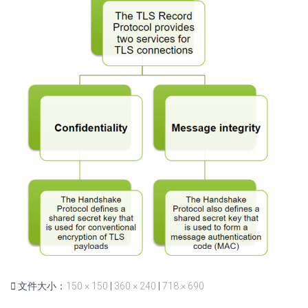
文件大小：
150 × 150
|
360 × 240
|
718 × 690