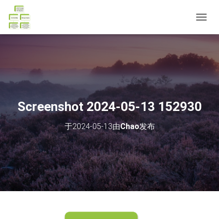
切
换
导
航
Screenshot 2024-05-13 152930
于
2024-05-13
由
Chao
发布