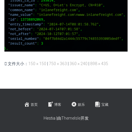
文件大小：
150 × 150
|
750 × 363
|
360 × 240
|
898 × 435
首页
博客
娱乐
宝藏
Hestia |由
ThemeIsle
开发