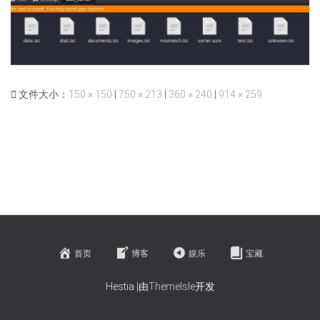
文件大小：
150 × 150
|
750 × 213
|
360 × 240
|
914 × 259
首页
博客
娱乐
宝藏
Hestia |由
ThemeIsle
开发