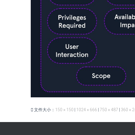
文件大小：
150 × 150
|
1024 × 666
|
750 × 487
|
360 × 