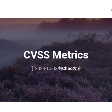
CVSS Metrics
于
2024-10-03
由
Chao
发布