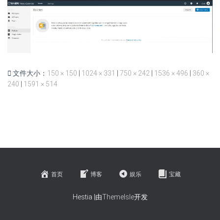
文件大小：
150 × 150
|
1024 × 331
|
750 × 242
|
1536 × 496
|
360 ×
240
|
1591 × 514
首页
博客
娱乐
宝藏
Hestia |由
ThemeIsle
开发