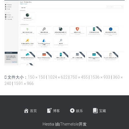
文件大小：
150 × 150
|
1024 × 622
|
750 × 455
|
1536 × 933
|
360 ×
240
|
1591 × 966
首页
博客
娱乐
宝藏
Hestia |由
ThemeIsle
开发