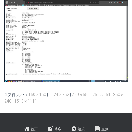
文件大小：
150 × 150
|
1024 × 752
|
750 × 551
|
750 × 551
|
360 ×
240
|
1513 × 1111
首页
博客
娱乐
宝藏