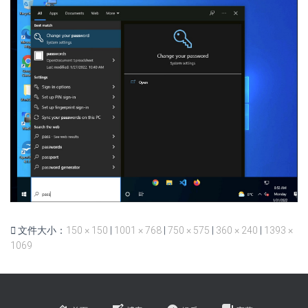
文件大小：
150 × 150
|
1001 × 768
|
750 × 575
|
360 × 240
|
1393 ×
1069