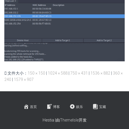
文件大小：
150 × 150
|
1024 × 588
|
750 × 431
|
1536 × 882
|
360 ×
240
|
1579 × 907
首页
博客
娱乐
宝藏
Hestia |由
ThemeIsle
开发