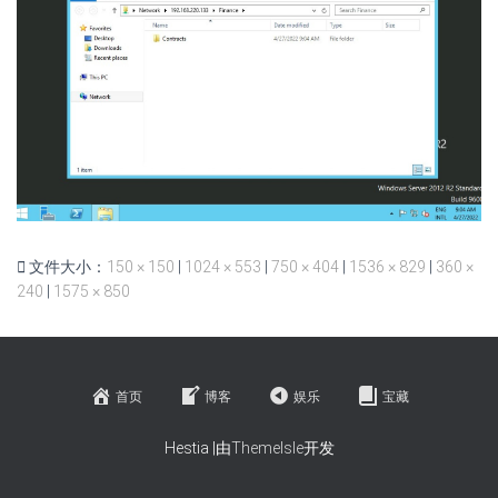
文件大小：
150 × 150
|
1024 × 553
|
750 × 404
|
1536 × 829
|
360 ×
240
|
1575 × 850
首页
博客
娱乐
宝藏
Hestia |由
ThemeIsle
开发