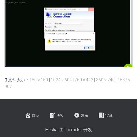
文件大小：
150 × 150
|
1024 × 604
|
750 × 442
|
360 × 240
|
1537 ×
907
首页
博客
娱乐
宝藏
Hestia |由
ThemeIsle
开发