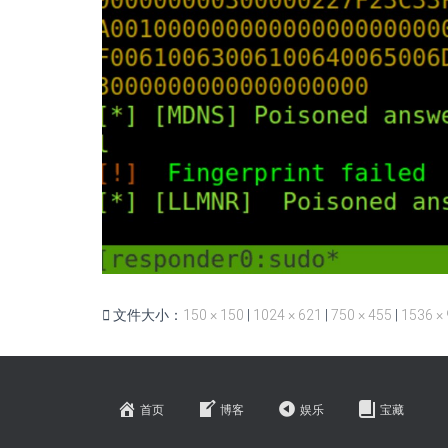
文件大小：
150 × 150
|
1024 × 621
|
750 × 455
|
1536 ×
首页
博客
娱乐
宝藏